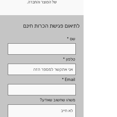
של המוצר והחברה.
לתיאום פגישת הכרות חינם
שם
טלפון
Email
משהו שחשוב שאדע?