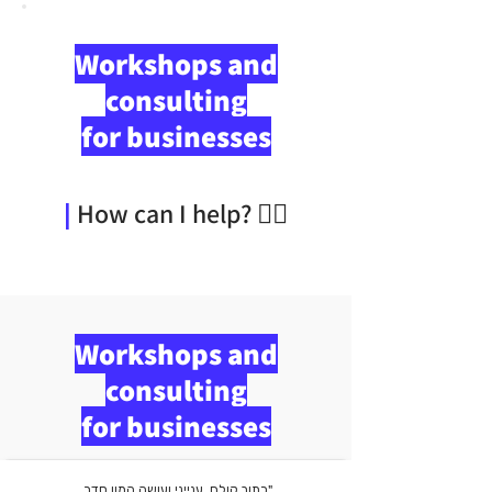
Workshops and
consulting
for businesses
|
How can I help? 👇🏼
Workshops and
consulting
for businesses
"כתוב קולח, ענייני ועושה המון סדר.