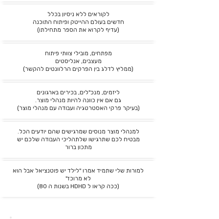
לקוראים ללא ניסיון בכלל
חדשים בעולם ההייטק ופיתוח התוכנה
(עדיף לקרוא את הספר מתחילתו)
מפתחים, מובילי צוותי פיתוח
מעצבים, אנליסטים
(ממליץ לדלג בין הפרקים הרלוונטים להקשר)
ליזמים, מנכ"לים, בכירים בארגונים
גם אם אין כוונה להיות מנהלי מוצר.
(בעיקר פרקי האסטרטגיה ועבודה עם מנהלי מוצר)
למנהלי מוצר מנוסים שמרגישים שהם יודעים הכל.
מבטיח לכם שתרגישו שלתהליכי העבודה שלכם יש
מתכון ברור
למורות שלי שתמיד אמרו "לילד יש פוטנציאל אבל הוא
לא מרוכז"
(ככה קראו ל HDHD בשנות ה 80)