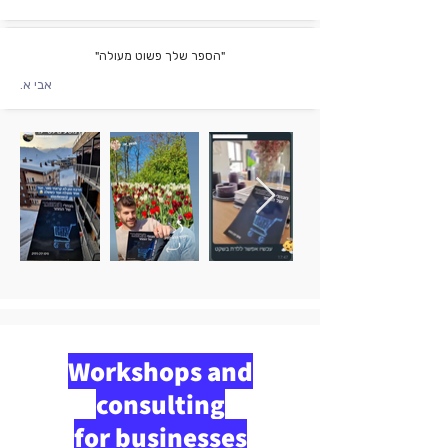
"הספר שלך פשוט מעולה"
אבי א.
Workshops and
consulting
for businesses