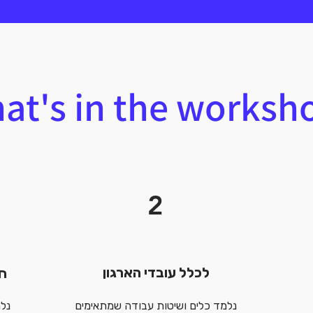
at's in the worksh
2
לכלל עובדי הארגון
חו
נלמד כלים ושיטות עבודה שמתאימים
נלמ