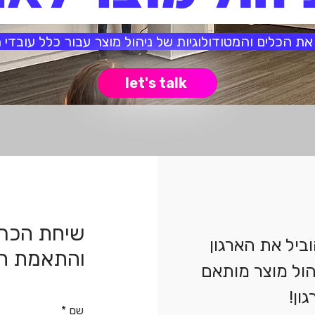
את הכלים והמטודולוגיות של ניהול מוצר עבור כלל עובדי ה
let's talk
שיחת הכרו
יל את הארגון
והתאמת הת
ול מוצר מותאם
ון!
שם