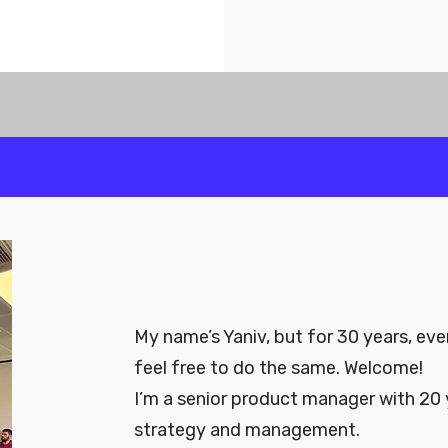
My name’s Yaniv, but for 30 years, ev
feel free to do the same. Welcome!
I’m a senior product manager with 20 
strategy and management.