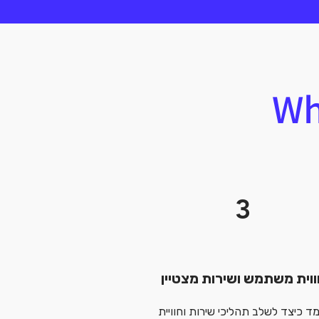
Wh
3
וית משתמש ושירות מצטיין
ד כיצד לשלב תהליכי שירות וחוויית