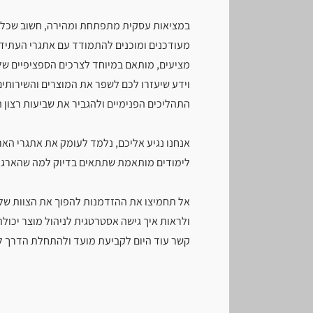
במציאות עסקית מתפתחת ומהירה, חשוב שכלל ע
מעודכנים ומוכנים להתמודד עם אתגרי העתיד. 
מציעים, מותאם במיוחד לצרכים הספציפיים של
וידע שיעזרו לכם לשפר את המוצרים והשירותים
התהליכים הפנימיים ולהגביר את שביעות רצון 
אנחנו נגיע אליכם, נלמד לעומק את אתגרי הארג
לימודים מותאמת שתתאים בדיוק למה שהארגון
אל תחמיצו את ההזדמנות להפוך את הצוות שלכם
ולראות איך גישה אסטרטגית לניהול מוצר יכולה 
קשר עוד היום לקביעת מועד ולהתחלת הדרך 