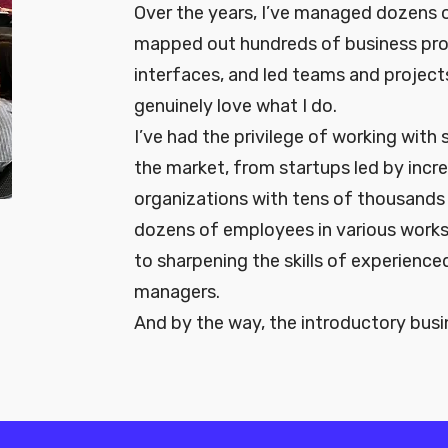
Over the years, I’ve managed dozens 
mapped out hundreds of business pro
interfaces, and led teams and project
genuinely love what I do.
I’ve had the privilege of working wit
the market, from startups led by incre
organizations with tens of thousands 
dozens of employees in various work
to sharpening the skills of experience
managers.
And by the way, the introductory busine