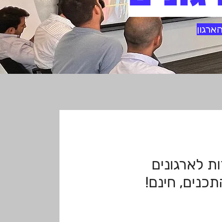
ארגון
ת לארגונים
כנים, חינם!