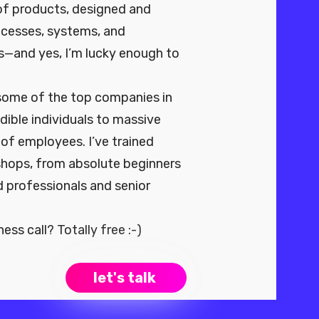
of products, designed and
cesses, systems, and
s—and yes, I’m lucky enough to
h some of the top companies in
dible individuals to massive
of employees. I’ve trained
shops, from absolute beginners
d professionals and senior
ss call? Totally free :-)
let's talk